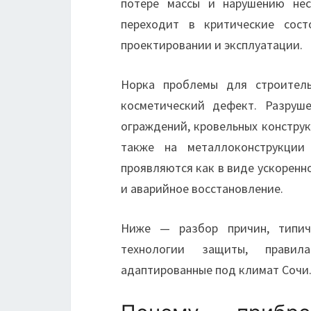
потере массы и нарушению нес
переходит в критические сост
проектировании и эксплуатации.
Норка проблемы для строител
косметический дефект. Разруш
ограждений, кровельных конструк
также на металлоконструкции
проявляются как в виде ускоренно
и аварийное восстановление.
Ниже — разбор причин, типич
технологии защиты, правил
адаптированные под климат Сочи