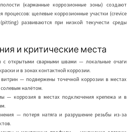
полости (карманные коррозионные зоны) создают
я процессов: щелевые коррозионные участки (crevice
 (pitting) развиваются при низкой текучести среды
ния и критические места
л с открытыми сварными швами — локальные очаги
раски и в зонах контактной коррозии.
и витрин — подвержены точечной коррозии в местах
 солевым налётом.
мы — коррозия в местах подключения крепежа и в
ам.
ения — потеря натяга и разрушение резьбы из-за
ктов.