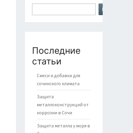
Поиск
Последние
статьи
Смеси и добавки для
сочинского климата
Защита
металлоконструкций от
коррозии в Сочи
Защита металла у моря в