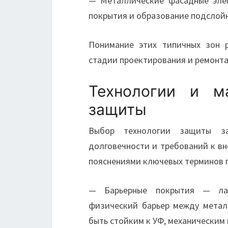
— Металлические фасадные эле
покрытия и образование подслой
Понимание этих типичных зон 
стадии проектирования и ремонта
Технологии и м
защиты
Выбор технологии защиты за
долговечности и требований к в
пояснениями ключевых терминов 
— Барьерные покрытия — лак
физический барьер между метал
быть стойким к УФ, механическим