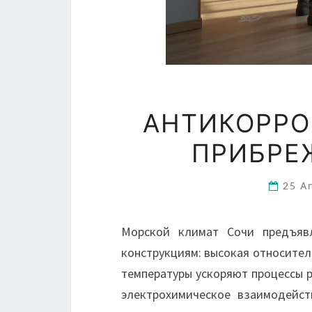
АНТИКОРРО
ПРИБРЕ
25 А
Морской климат Сочи предъявл
конструкциям: высокая относител
температуры ускоряют процессы 
электрохимическое взаимодейс