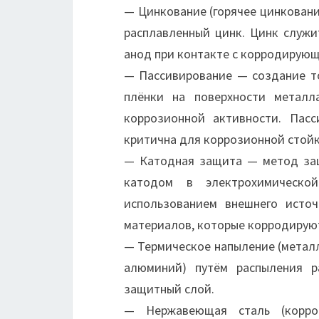
— Цинкование (горячее цинковани
расплавленный цинк. Цинк служи
анод при контакте с корродирующ
— Пассивирование — создание т
плёнки на поверхности металл
коррозионной активности. Пасс
критична для коррозионной стойк
— Катодная защита — метод за
катодом в электрохимическо
использованием внешнего источ
материалов, которые корродирую
— Термическое напыление (металл
алюминий) путём распыления р
защитный слой.
— Нержавеющая сталь (корро