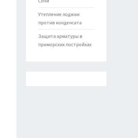
Сочи
Утепление лоджии
против конденсата
Защита арматуры в
приморских постройках