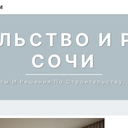
И
ЛЬСТВО И 
СОЧИ
ты И Решения По Строительству, 