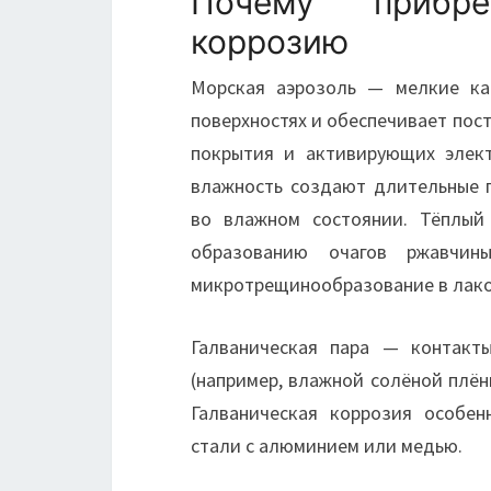
Почему прибр
коррозию
Морская аэрозоль — мелкие ка
поверхностях и обеспечивает по
покрытия и активирующих элект
влажность создают длительные 
во влажном состоянии. Тёплый
образованию очагов ржавчин
микротрещинообразование в лако
Галваническая пара — контакт
(например, влажной солёной плён
Галваническая коррозия особе
стали с алюминием или медью.