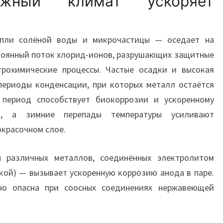
ежный климат ускоряет
пли солёной воды и микрочастицы — оседает на
стоянный поток хлорид-ионов, разрушающих защитные
рохимические процессы. Частые осадки и высокая
периоды конденсации, при которых металл остаётся
 период способствует биокоррозии и ускоренному
ы, а зимние перепады температуры усиливают
красочном слое.
ы различных металлов, соединённых электролитом
кой) — вызывает ускоренную коррозию анода в паре.
нно опасна при соосных соединениях нержавеющей