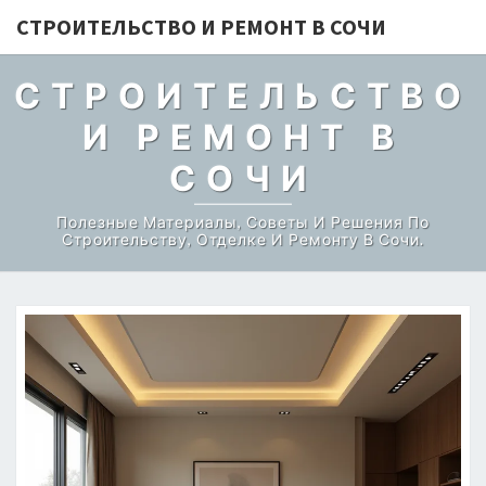
СТРОИТЕЛЬСТВО И РЕМОНТ В СОЧИ
СТРОИТЕЛЬСТВО
И РЕМОНТ В
СОЧИ
Полезные Материалы, Советы И Решения По
Строительству, Отделке И Ремонту В Сочи.