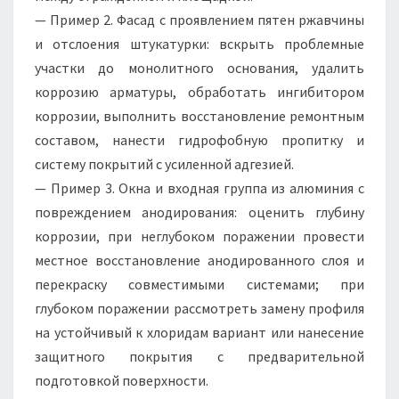
— Пример 2. Фасад с проявлением пятен ржавчины
и отслоения штукатурки: вскрыть проблемные
участки до монолитного основания, удалить
коррозию арматуры, обработать ингибитором
коррозии, выполнить восстановление ремонтным
составом, нанести гидрофобную пропитку и
систему покрытий с усиленной адгезией.
— Пример 3. Окна и входная группа из алюминия с
повреждением анодирования: оценить глубину
коррозии, при неглубоком поражении провести
местное восстановление анодированного слоя и
перекраску совместимыми системами; при
глубоком поражении рассмотреть замену профиля
на устойчивый к хлоридам вариант или нанесение
защитного покрытия с предварительной
подготовкой поверхности.