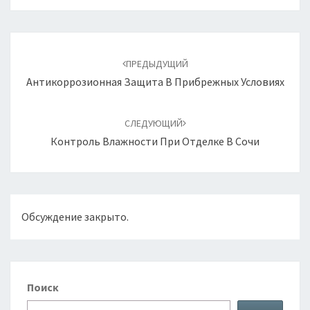
Навигация
по
ПРЕДЫДУЩИЙ
записям
Антикоррозионная Защита В Прибрежных Условиях
СЛЕДУЮЩИЙ
Контроль Влажности При Отделке В Сочи
Обсуждение закрыто.
Поиск