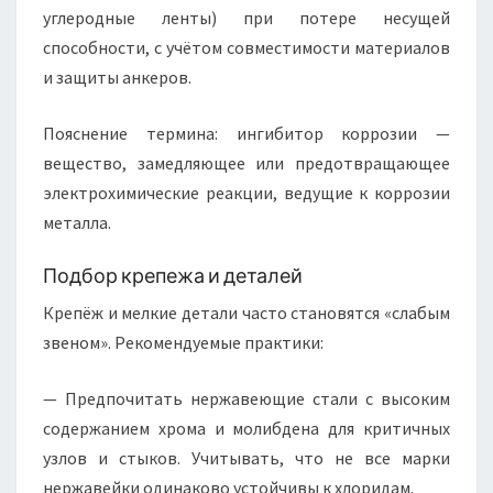
углеродные ленты) при потере несущей
способности, с учётом совместимости материалов
и защиты анкеров.
Пояснение термина: ингибитор коррозии —
вещество, замедляющее или предотвращающее
электрохимические реакции, ведущие к коррозии
металла.
Подбор крепежа и деталей
Крепёж и мелкие детали часто становятся «слабым
звеном». Рекомендуемые практики:
— Предпочитать нержавеющие стали с высоким
содержанием хрома и молибдена для критичных
узлов и стыков. Учитывать, что не все марки
нержавейки одинаково устойчивы к хлоридам.