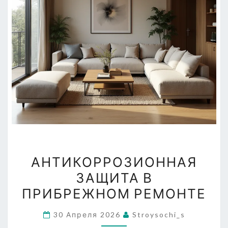
АНТИКОРРОЗИОННАЯ
АНТИКОРРОЗИОННАЯ
ЗАЩИТА
ЗАЩИТА В
В
ПРИБРЕЖНОМ РЕМОНТЕ
ПРИБРЕЖНОМ
РЕМОНТЕ
30 Апреля 2026
Stroysochi_s