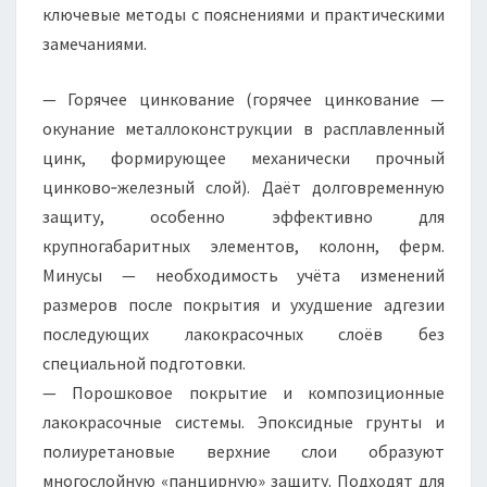
ключевые методы с пояснениями и практическими
замечаниями.
— Горячее цинкование (горячее цинкование —
окунание металлоконструкции в расплавленный
цинк, формирующее механически прочный
цинково‑железный слой). Даёт долговременную
защиту, особенно эффективно для
крупногабаритных элементов, колонн, ферм.
Минусы — необходимость учёта изменений
размеров после покрытия и ухудшение адгезии
последующих лакокрасочных слоёв без
специальной подготовки.
— Порошковое покрытие и композиционные
лакокрасочные системы. Эпоксидные грунты и
полиуретановые верхние слои образуют
многослойную «панцирную» защиту. Подходят для