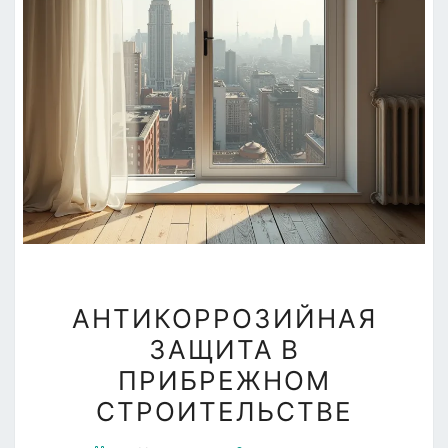
АНТИКОРРОЗИЙНАЯ
АНТИКОРРОЗИЙНАЯ
ЗАЩИТА
ЗАЩИТА В
В
ПРИБРЕЖНОМ
ПРИБРЕЖНОМ
СТРОИТЕЛЬСТВЕ
СТРОИТЕЛЬСТВЕ