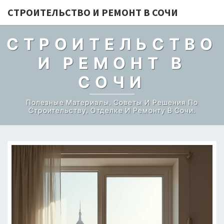
СТРОИТЕЛЬСТВО И РЕМОНТ В СОЧИ
СТРОИТЕЛЬСТВО
И РЕМОНТ В
СОЧИ
Полезные Материалы, Советы И Решения По
Строительству, Отделке И Ремонту В Сочи.