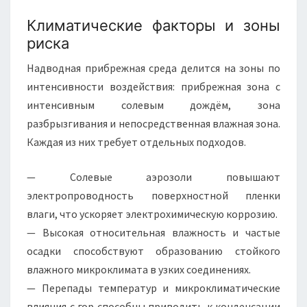
Климатические факторы и зоны
риска
Надводная прибрежная среда делится на зоны по
интенсивности воздействия: прибрежная зона с
интенсивным солевым дождём, зона
разбрызгивания и непосредственная влажная зона.
Каждая из них требует отдельных подходов.
— Солевые аэрозоли повышают
электропроводность поверхностной пленки
влаги, что ускоряет электрохимическую коррозию.
— Высокая относительная влажность и частые
осадки способствуют образованию стойкого
влажного микроклимата в узких соединениях.
— Перепады температур и микроклиматические
влияния с гор способны приводить к конденсации