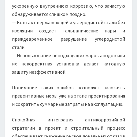
ускоренную внутреннюю коррозию, что зачастую
обнаруживается слишком поздно.
— Контакт нержавеющей и углеродистой стали без
изоляции создаёт гальванические пары и
преждевременное разрушение углеродистой
стали.
— Использование неподходящих марок анодов или
их некорректная установка делает катодную
защиту неэффективной.
Понимание таких ошибок позволяет заложить
превентивные меры уже на этапе проектирования
и сократить суммарные затраты на эксплуатацию.
Спокойная интеграция антикоррозийной
стратегии в проект и строительный процесс
обеспечивает снижение рисков локальных отказов